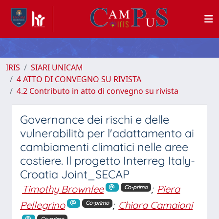
IRIS
SIARI UNICAM
4 ATTO DI CONVEGNO SU RIVISTA
4.2 Contributo in atto di convegno su rivista
Governance dei rischi e delle
vulnerabilità per l'adattamento ai
cambiamenti climatici nelle aree
costiere. Il progetto Interreg Italy-
Croatia Joint_SECAP
Timothy Brownlee
;
Piera
Co-primo
Pellegrino
;
Chiara Camaioni
Co-primo