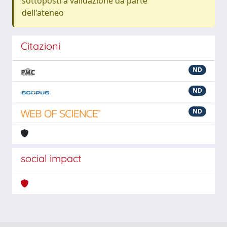
sottoposti a validazione da parte
dell'ateneo
Citazioni
ND
ND
ND
social impact