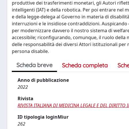
produttive dei trasferimenti monetari, gli Autori riflet
intelligenti (IAT) e della robotica. Per poi entrare nel
e della legge-delega al Governo in materia di disabilità
interruzioni e le insidiose contraddizioni. Auspicando
per modernizzare davvero il nostro sistema di welfare
accessibile; riconfigurando, comunque, il ruolo della
delle responsabilità dei diversi Attori istituzionali pe
persona disabile.
Scheda breve
Scheda completa
Sch
Anno di pubblicazione
2022
Rivista
RIVISTA ITALIANA DI MEDICINA LEGALE E DEL DIRITTO
ID tipologia loginMiur
262