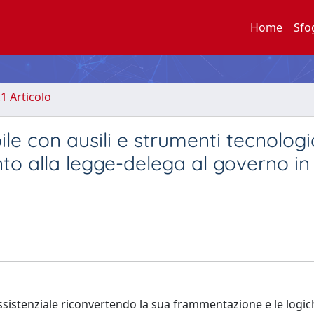
Home
Sfo
.1 Articolo
ile con ausili e strumenti tecnologic
o alla legge-delega al governo in
 assistenziale riconvertendo la sua frammentazione e le logi