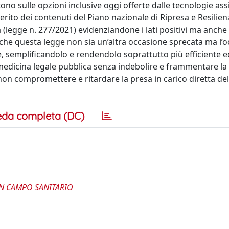
tono sulle opzioni inclusive oggi offerte dalle tecnologie assi
 merito dei contenuti del Piano nazionale di Ripresa e Resilie
 (legge n. 277/2021) evidenziandone i lati positivi ma anche i
 che questa legge non sia un’altra occasione sprecata ma l’
, semplificandolo e rendendolo soprattutto più efficiente e
 medicina legale pubblica senza indebolire e frammentare la
r non compromettere e ritardare la presa in carico diretta del
eda completa (DC)
 IN CAMPO SANITARIO