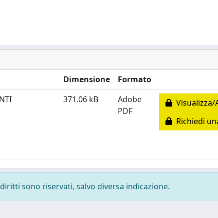
Dimensione
Formato
NTI
371.06 kB
Adobe
Visualizza/
PDF
Richiedi un
diritti sono riservati, salvo diversa indicazione.