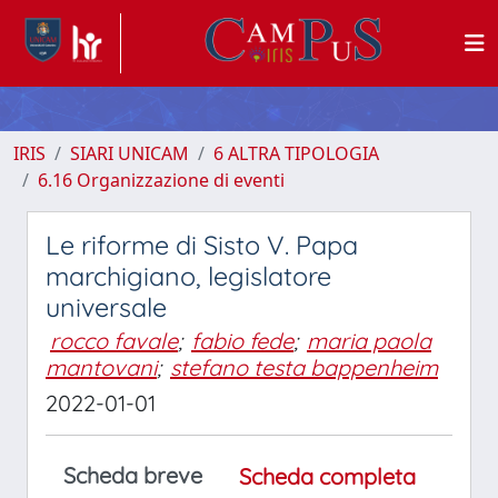
IRIS
SIARI UNICAM
6 ALTRA TIPOLOGIA
6.16 Organizzazione di eventi
Le riforme di Sisto V. Papa
marchigiano, legislatore
universale
rocco favale
;
fabio fede
;
maria paola
mantovani
;
stefano testa bappenheim
2022-01-01
Scheda breve
Scheda completa