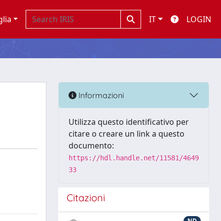
glia
IT
LOGIN
Informazioni
Utilizza questo identificativo per
citare o creare un link a questo
documento:
https://hdl.handle.net/11581/4649
33
Citazioni
ND