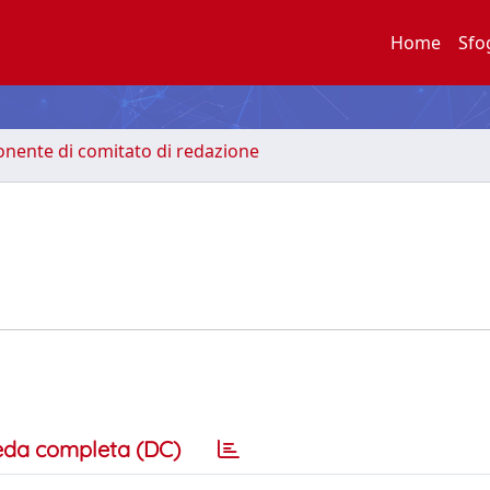
Home
Sfo
nente di comitato di redazione
eda completa (DC)