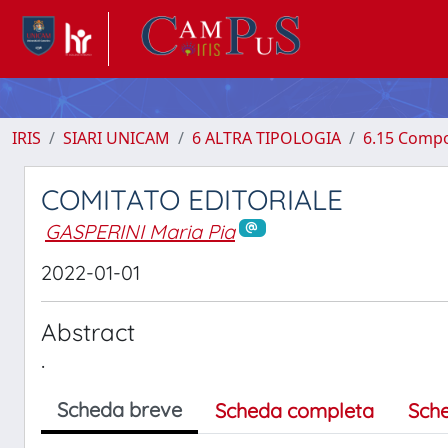
IRIS
SIARI UNICAM
6 ALTRA TIPOLOGIA
6.15 Compo
COMITATO EDITORIALE
GASPERINI Maria Pia
2022-01-01
Abstract
.
Scheda breve
Scheda completa
Sch