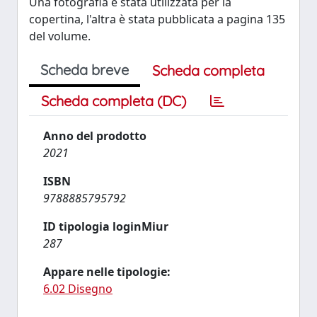
Una fotografia è stata utilizzata per la
copertina, l'altra è stata pubblicata a pagina 135
del volume.
Scheda breve
Scheda completa
Scheda completa (DC)
Anno del prodotto
2021
ISBN
9788885795792
ID tipologia loginMiur
287
Appare nelle tipologie:
6.02 Disegno