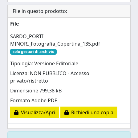
File in questo prodotto:
File
SARDO_PORTI
MINORI_Fotografia_Copertina_135.pdf
solo gestori di archivio
Tipologia: Versione Editoriale
Licenza: NON PUBBLICO - Accesso
privato/ristretto
Dimensione 799.38 kB
Formato Adobe PDF
Visualizza/Apri
Richiedi una copia