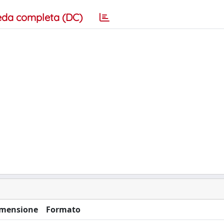
eda completa (DC)
mensione
Formato