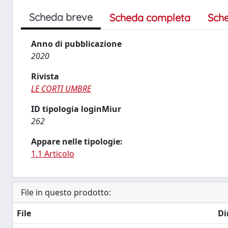
Scheda breve
Scheda completa
Sch
Anno di pubblicazione
2020
Rivista
LE CORTI UMBRE
ID tipologia loginMiur
262
Appare nelle tipologie:
1.1 Articolo
File in questo prodotto:
File
Di