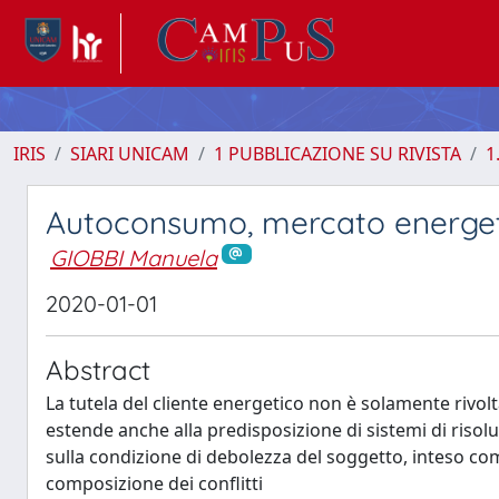
IRIS
SIARI UNICAM
1 PUBBLICAZIONE SU RIVISTA
1
Autoconsumo, mercato energet
GIOBBI Manuela
2020-01-01
Abstract
La tutela del cliente energetico non è solamente rivo
estende anche alla predisposizione di sistemi di risol
sulla condizione di debolezza del soggetto, inteso co
composizione dei conflitti