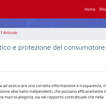
Home
Sfo
.1 Articolo
ico e protezione del consumatore
lta ad assicurare una corretta informazione e trasparenza, m
uzione alternativi indipendenti, che possano efficacemente 
me macrocategoria, sia nel rapporto contrattuale che nella