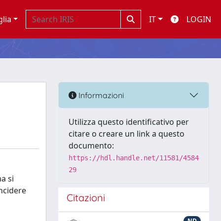
glia
IT
LOGIN
Informazioni
Utilizza questo identificativo per
citare o creare un link a questo
documento:
https://hdl.handle.net/11581/4584
29
a si
incidere
Citazioni
ND