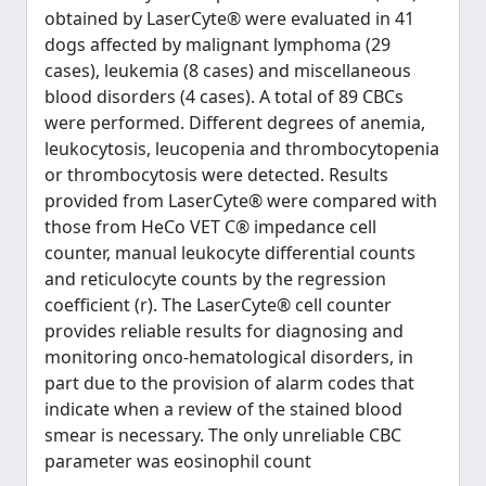
obtained by LaserCyte® were evaluated in 41
dogs affected by malignant lymphoma (29
cases), leukemia (8 cases) and miscellaneous
blood disorders (4 cases). A total of 89 CBCs
were performed. Different degrees of anemia,
leukocytosis, leucopenia and thrombocytopenia
or thrombocytosis were detected. Results
provided from LaserCyte® were compared with
those from HeCo VET C® impedance cell
counter, manual leukocyte differential counts
and reticulocyte counts by the regression
coefficient (r). The LaserCyte® cell counter
provides reliable results for diagnosing and
monitoring onco-hematological disorders, in
part due to the provision of alarm codes that
indicate when a review of the stained blood
smear is necessary. The only unreliable CBC
parameter was eosinophil count