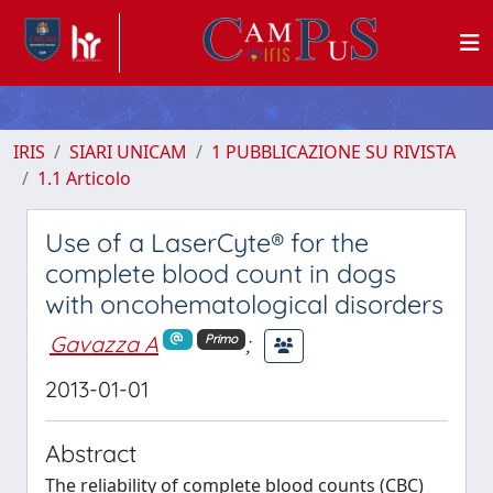
IRIS
SIARI UNICAM
1 PUBBLICAZIONE SU RIVISTA
1.1 Articolo
Use of a LaserCyte® for the
complete blood count in dogs
with oncohematological disorders
Gavazza A
;
Primo
2013-01-01
Abstract
The reliability of complete blood counts (CBC)