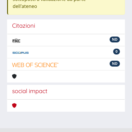
dell'ateneo
Citazioni
ND
0
ND
social impact