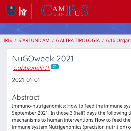
IRIS
SIARI UNICAM
6 ALTRA TIPOLOGIA
6.16 Organi
NuGOweek 2021
Gabbianelli R.
2021-01-01
Abstract
Immuno-nutrigenomics: How to feed the immune syste
September 2021. In those 3 (half) days the followin
mechanisms to human interventions How to feed the i
immune system Nutrigenomics (precision nutrition) 