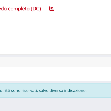
eda completa (DC)
diritti sono riservati, salvo diversa indicazione.