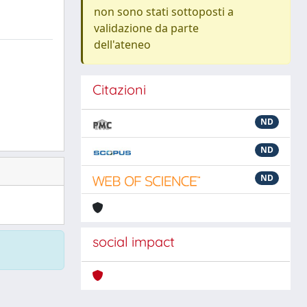
non sono stati sottoposti a
validazione da parte
dell'ateneo
Citazioni
ND
ND
ND
social impact