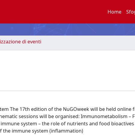
Home
Sfo
zzazione di eventi
m The 17th edition of the NuGOweek will be held online 
g thematic sessions will be organised: Immunometabolism – 
mmune system – the role of nutrients and food bioactives 
of the immune system (inflammation)