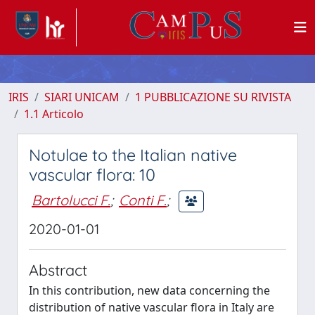
IRIS
SIARI UNICAM
1 PUBBLICAZIONE SU RIVISTA
1.1 Articolo
Notulae to the Italian native
vascular flora: 10
Bartolucci F.
;
Conti F.
;
2020-01-01
Abstract
In this contribution, new data concerning the
distribution of native vascular flora in Italy are