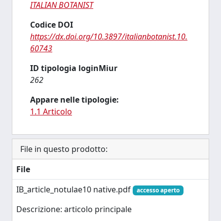
ITALIAN BOTANIST
Codice DOI
https://dx.doi.org/10.3897/italianbotanist.10.
60743
ID tipologia loginMiur
262
Appare nelle tipologie:
1.1 Articolo
File in questo prodotto:
File
IB_article_notulae10 native.pdf
accesso aperto
Descrizione: articolo principale