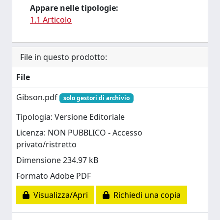
Appare nelle tipologie:
1.1 Articolo
File in questo prodotto:
File
Gibson.pdf
solo gestori di archivio
Tipologia: Versione Editoriale
Licenza: NON PUBBLICO - Accesso
privato/ristretto
Dimensione 234.97 kB
Formato Adobe PDF
Visualizza/Apri
Richiedi una copia