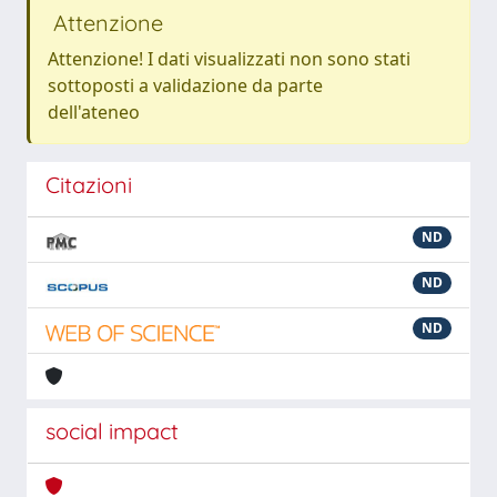
Attenzione
Attenzione! I dati visualizzati non sono stati
sottoposti a validazione da parte
dell'ateneo
Citazioni
ND
ND
ND
social impact