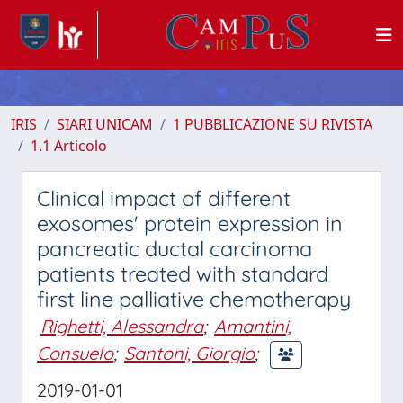
IRIS
SIARI UNICAM
1 PUBBLICAZIONE SU RIVISTA
1.1 Articolo
Clinical impact of different
exosomes' protein expression in
pancreatic ductal carcinoma
patients treated with standard
first line palliative chemotherapy
Righetti, Alessandra
;
Amantini,
Consuelo
;
Santoni, Giorgio
;
2019-01-01