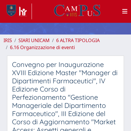
IRIS
SIARI UNICAM
6 ALTRA TIPOLOGIA
6.16 Organizzazione di eventi
Convegno per Inaugurazione
XVIII Edizione Master "Manager di
Dipartimenti Farmaceutici", IV
Edizione Corso di
Perfezionamento "Gestione
Manageriale del Dipartimento
Farmaceutico", III Edizione del
Corso di Aggiornamento "Market
Access: Aspetti generali e