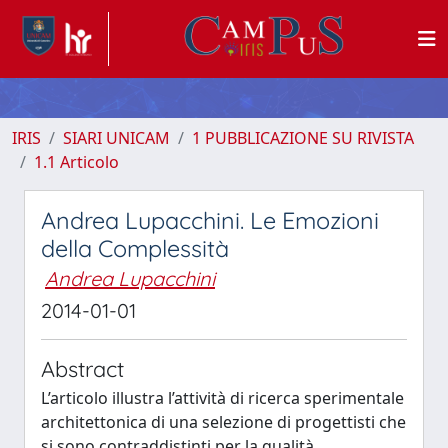
IRIS
SIARI UNICAM
1 PUBBLICAZIONE SU RIVISTA
1.1 Articolo
Andrea Lupacchini. Le Emozioni
della Complessità
Andrea Lupacchini
2014-01-01
Abstract
L’articolo illustra l’attività di ricerca sperimentale
architettonica di una selezione di progettisti che
si sono contraddistinti per la qualità