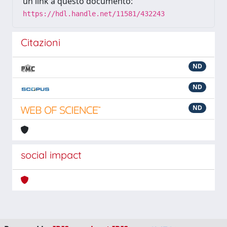
un link a questo documento:
https://hdl.handle.net/11581/432243
Citazioni
ND
ND
ND
social impact