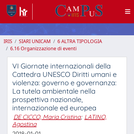
IRIS
SIARI UNICAM
6 ALTRA TIPOLOGIA
6.16 Organizzazione di eventi
VI Giornate internazionali della
Cattedra UNESCO Diritti umani e
violenza: governo e governanza:
La tutela ambientale nella
prospettiva nazionale,
internazionale ed europea
DE CICCO, Maria Cristina
;
LATINO,
Agostina
2018-01-01