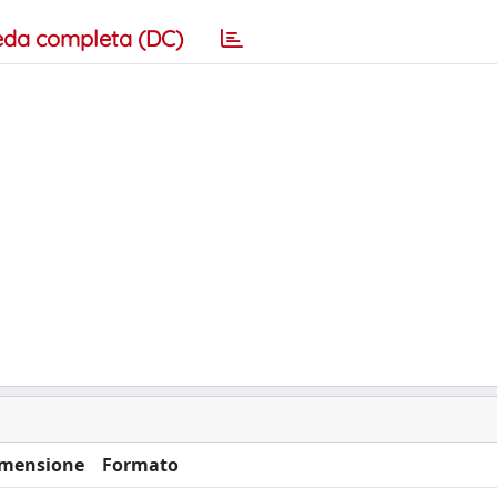
eda completa (DC)
mensione
Formato