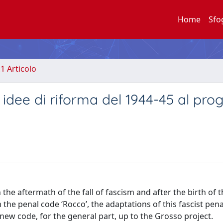
Home
Sfo
.1 Articolo
 idee di riforma del 1944-45 al pro
 the aftermath of the fall of fascism and after the birth of t
 the penal code ‘Rocco’, the adaptations of this fascist pen
new code, for the general part, up to the Grosso project.