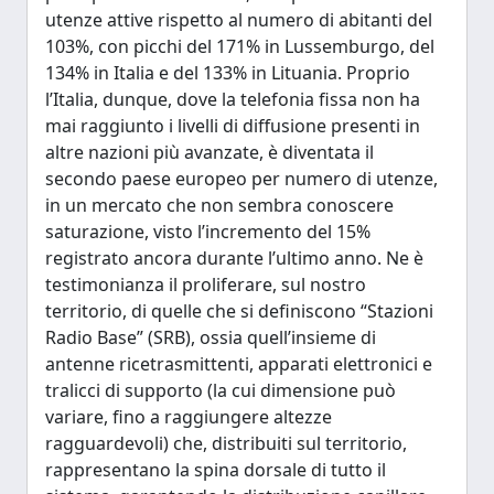
utenze attive rispetto al numero di abitanti del
103%, con picchi del 171% in Lussemburgo, del
134% in Italia e del 133% in Lituania. Proprio
l’Italia, dunque, dove la telefonia fissa non ha
mai raggiunto i livelli di diffusione presenti in
altre nazioni più avanzate, è diventata il
secondo paese europeo per numero di utenze,
in un mercato che non sembra conoscere
saturazione, visto l’incremento del 15%
registrato ancora durante l’ultimo anno. Ne è
testimonianza il proliferare, sul nostro
territorio, di quelle che si definiscono “Stazioni
Radio Base” (SRB), ossia quell’insieme di
antenne ricetrasmittenti, apparati elettronici e
tralicci di supporto (la cui dimensione può
variare, fino a raggiungere altezze
ragguardevoli) che, distribuiti sul territorio,
rappresentano la spina dorsale di tutto il