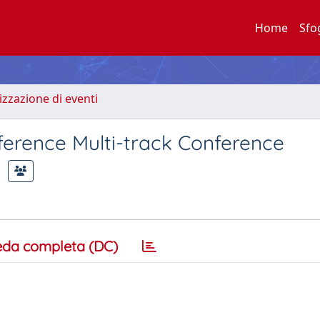
Home
Sfo
zzazione di eventi
rence Multi-track Conference
eda completa (DC)