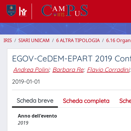
IRIS
SIARI UNICAM
6 ALTRA TIPOLOGIA
6.16 Organi
EGOV-CeDEM-EPART 2019 Confe
Andrea Polini
;
Barbara Re
;
Flavio Corradini
;
2019-01-01
Scheda breve
Scheda completa
Sch
Anno dell'evento
2019