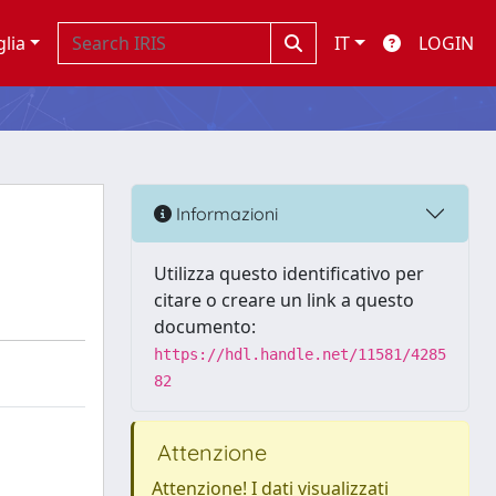
glia
IT
LOGIN
Informazioni
Utilizza questo identificativo per
citare o creare un link a questo
documento:
https://hdl.handle.net/11581/4285
82
Attenzione
Attenzione! I dati visualizzati