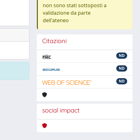
non sono stati sottoposti a
validazione da parte
dell'ateneo
Citazioni
ND
ND
ND
social impact