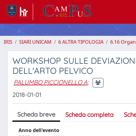
IRIS
SIARI UNICAM
6 ALTRA TIPOLOGIA
6.16 Organi
WORKSHOP SULLE DEVIAZIONI
DELL'ARTO PELVICO
PALUMBO PICCIONELLO A
;
2018-01-01
Scheda breve
Scheda completa
Sch
Anno dell'evento