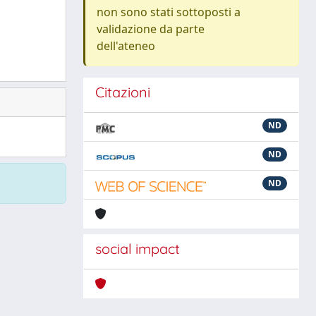
non sono stati sottoposti a
validazione da parte
dell'ateneo
Citazioni
ND
ND
ND
social impact