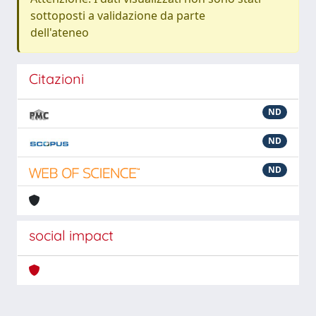
sottoposti a validazione da parte
dell'ateneo
Citazioni
ND
ND
ND
social impact