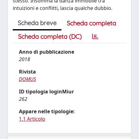
stesso. Insomma la danza immobile tra
intuizioni e conflitti, lascia qualche dubbio.
Scheda breve
Scheda completa
Scheda completa (DC)
Anno di pubblicazione
2018
Rivista
DOMUS
ID tipologia loginMiur
262
Appare nelle tipologie:
1.1 Articolo