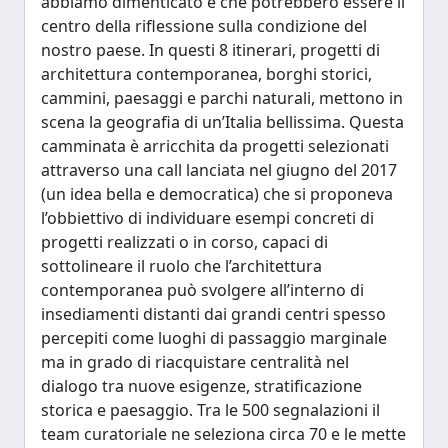
abbiamo dimenticato e che potrebbero essere il
centro della riflessione sulla condizione del
nostro paese. In questi 8 itinerari, progetti di
architettura contemporanea, borghi storici,
cammini, paesaggi e parchi naturali, mettono in
scena la geografia di un’Italia bellissima. Questa
camminata è arricchita da progetti selezionati
attraverso una call lanciata nel giugno del 2017
(un idea bella e democratica) che si proponeva
l’obbiettivo di individuare esempi concreti di
progetti realizzati o in corso, capaci di
sottolineare il ruolo che l’architettura
contemporanea può svolgere all’interno di
insediamenti distanti dai grandi centri spesso
percepiti come luoghi di passaggio marginale
ma in grado di riacquistare centralità nel
dialogo tra nuove esigenze, stratificazione
storica e paesaggio. Tra le 500 segnalazioni il
team curatoriale ne seleziona circa 70 e le mette