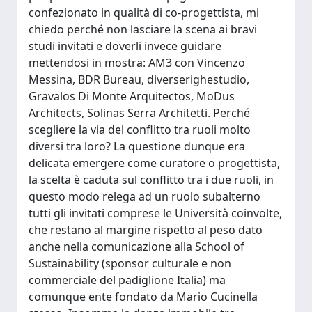
confezionato in qualità di co-progettista, mi
chiedo perché non lasciare la scena ai bravi
studi invitati e doverli invece guidare
mettendosi in mostra: AM3 con Vincenzo
Messina, BDR Bureau, diverserighestudio,
Gravalos Di Monte Arquitectos, MoDus
Architects, Solinas Serra Architetti. Perché
scegliere la via del conflitto tra ruoli molto
diversi tra loro? La questione dunque era
delicata emergere come curatore o progettista,
la scelta è caduta sul conflitto tra i due ruoli, in
questo modo relega ad un ruolo subalterno
tutti gli invitati comprese le Università coinvolte,
che restano al margine rispetto al peso dato
anche nella comunicazione alla School of
Sustainability (sponsor culturale e non
commerciale del padiglione Italia) ma
comunque ente fondato da Mario Cucinella