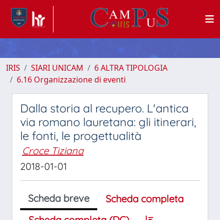
IRIS
SIARI UNICAM
6 ALTRA TIPOLOGIA
6.16 Organizzazione di eventi
Dalla storia al recupero. L'antica
via romano lauretana: gli itinerari,
le fonti, le progettualità
Croce Tiziana
2018-01-01
Scheda breve
Scheda completa
Scheda completa (DC)