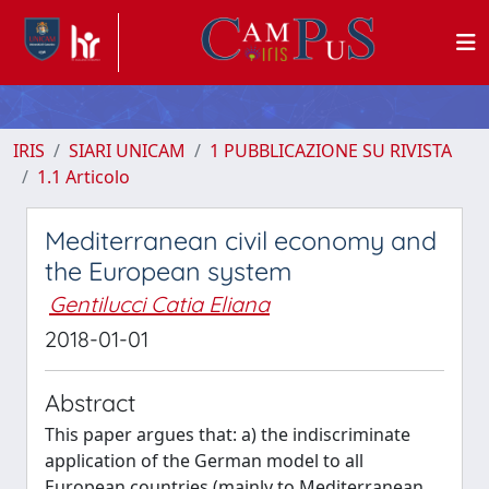
IRIS
SIARI UNICAM
1 PUBBLICAZIONE SU RIVISTA
1.1 Articolo
Mediterranean civil economy and
the European system
Gentilucci Catia Eliana
2018-01-01
Abstract
This paper argues that: a) the indiscriminate
application of the German model to all
European countries (mainly to Mediterranean