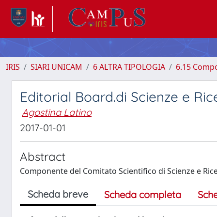
IRIS
SIARI UNICAM
6 ALTRA TIPOLOGIA
6.15 Compo
Editorial Board.di Scienze e Ri
Agostina Latino
2017-01-01
Abstract
Componente del Comitato Scientifico di Scienze e Ricer
Scheda breve
Scheda completa
Sch