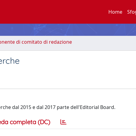
Home
Sfo
nente di comitato di redazione
cerche
che dal 2015 e dal 2017 parte dell'Editorial Board.
eda completa (DC)