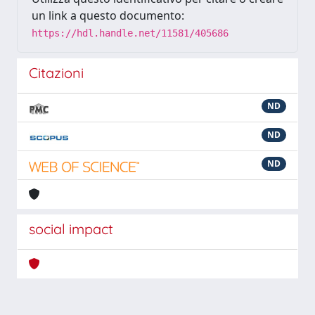
un link a questo documento:
https://hdl.handle.net/11581/405686
Citazioni
ND
ND
ND
social impact