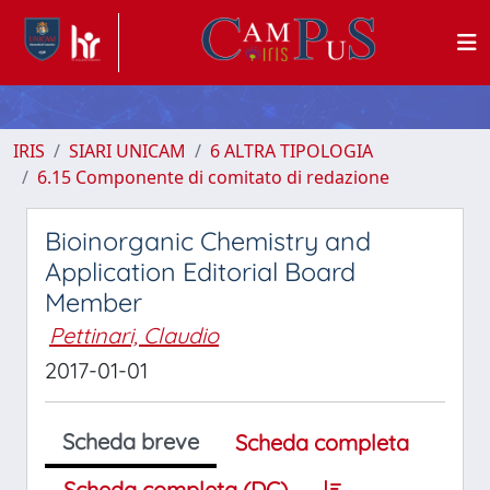
IRIS
SIARI UNICAM
6 ALTRA TIPOLOGIA
6.15 Componente di comitato di redazione
Bioinorganic Chemistry and
Application Editorial Board
Member
Pettinari, Claudio
2017-01-01
Scheda breve
Scheda completa
Scheda completa (DC)