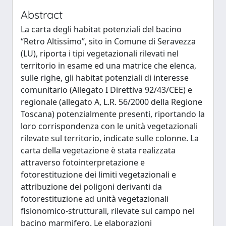
Abstract
La carta degli habitat potenziali del bacino
“Retro Altissimo”, sito in Comune di Seravezza
(LU), riporta i tipi vegetazionali rilevati nel
territorio in esame ed una matrice che elenca,
sulle righe, gli habitat potenziali di interesse
comunitario (Allegato I Direttiva 92/43/CEE) e
regionale (allegato A, L.R. 56/2000 della Regione
Toscana) potenzialmente presenti, riportando la
loro corrispondenza con le unità vegetazionali
rilevate sul territorio, indicate sulle colonne. La
carta della vegetazione è stata realizzata
attraverso fotointerpretazione e
fotorestituzione dei limiti vegetazionali e
attribuzione dei poligoni derivanti da
fotorestituzione ad unità vegetazionali
fisionomico-strutturali, rilevate sul campo nel
bacino marmifero. Le elaborazioni