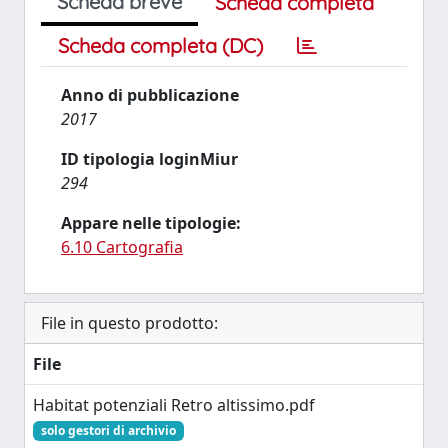
Scheda breve
Scheda completa
Scheda completa (DC)
Anno di pubblicazione
2017
ID tipologia loginMiur
294
Appare nelle tipologie:
6.10 Cartografia
File in questo prodotto:
File
Habitat potenziali Retro altissimo.pdf
solo gestori di archivio