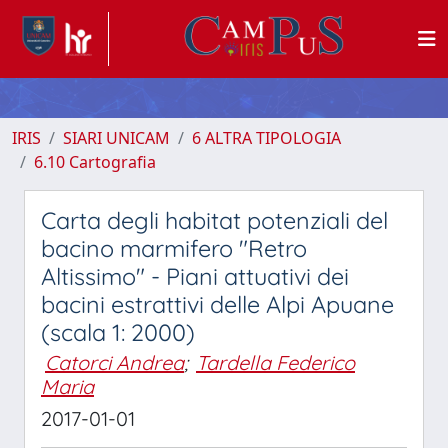
IRIS
SIARI UNICAM
6 ALTRA TIPOLOGIA
6.10 Cartografia
Carta degli habitat potenziali del
bacino marmifero "Retro
Altissimo" - Piani attuativi dei
bacini estrattivi delle Alpi Apuane
(scala 1: 2000)
Catorci Andrea
;
Tardella Federico
Maria
2017-01-01