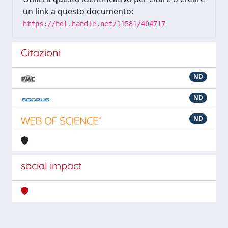
un link a questo documento:
https://hdl.handle.net/11581/404717
Citazioni
ND
ND
ND
social impact