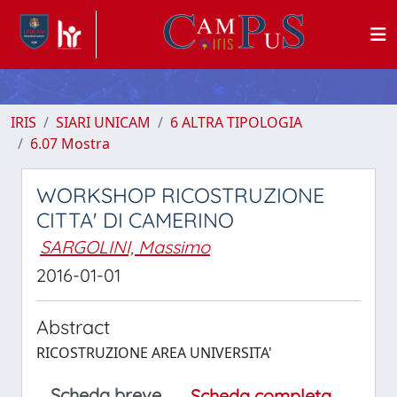
IRIS
SIARI UNICAM
6 ALTRA TIPOLOGIA
6.07 Mostra
WORKSHOP RICOSTRUZIONE
CITTA' DI CAMERINO
SARGOLINI, Massimo
2016-01-01
Abstract
RICOSTRUZIONE AREA UNIVERSITA'
Scheda breve
Scheda completa