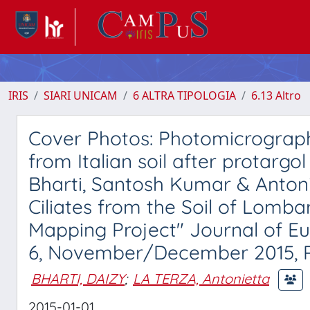
IRIS
SIARI UNICAM
6 ALTRA TIPOLOGIA
6.13 Altro
Cover Photos: Photomicrograp
from Italian soil after protargo
Bharti, Santosh Kumar & Anton
Ciliates from the Soil of Lombar
Mapping Project" Journal of Eu
6, November/December 2015, Pag
BHARTI, DAIZY
;
LA TERZA, Antonietta
2015-01-01