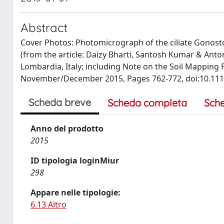
Abstract
Cover Photos: Photomicrograph of the ciliate Gonost
(from the article: Daizy Bharti, Santosh Kumar & Anto
Lombardia, Italy; including Note on the Soil Mapping P
November/December 2015, Pages 762-772, doi:10.111
Scheda breve
Scheda completa
Sch
Anno del prodotto
2015
ID tipologia loginMiur
298
Appare nelle tipologie:
6.13 Altro