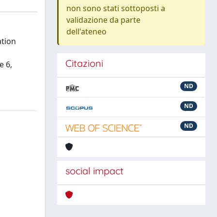
non sono stati sottoposti a
validazione da parte
dell'ateneo
ation
Citazioni
e 6,
ND
ND
ND
social impact