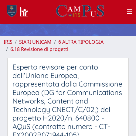
IRIS
SIARI UNICAM
6 ALTRA TIPOLOGIA
6.18 Revisione di progetti
Esperto revisore per conto
dell'Unione Europea,
rappresentata dalla Commissione
Europea (DG for Communications
Networks, Content and
Technology CNECT/C/02,) del
progetto H2020/n. 640800 -
AQuS (contratto numero - CT-
EX2002B071944-105)