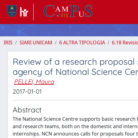
IRIS
SIARI UNICAM
6 ALTRA TIPOLOGIA
6.18 Revisi
Review of a research proposal
agency of National Science C
PELLEI, Maura
2017-01-01
Abstract
The National Science Centre supports basic research b
and research teams, both on the domestic and internat
internships. NCN announces calls for proposals four 