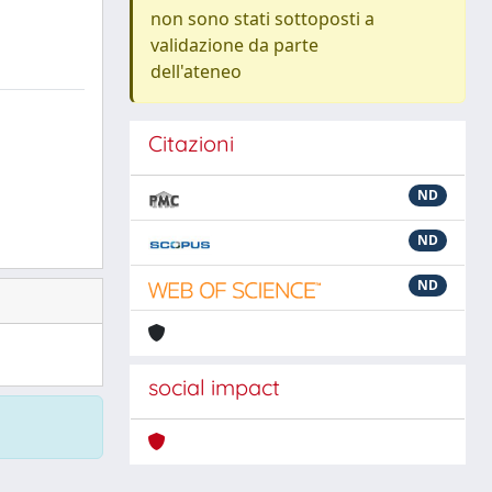
non sono stati sottoposti a
validazione da parte
dell'ateneo
Citazioni
ND
ND
ND
social impact