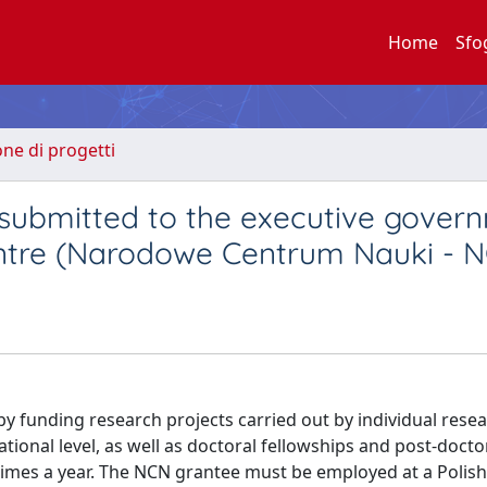
Home
Sfo
one di progetti
 submitted to the executive gover
entre (Narodowe Centrum Nauki - 
y funding research projects carried out by individual rese
ional level, as well as doctoral fellowships and post-docto
times a year. The NCN grantee must be employed at a Polish