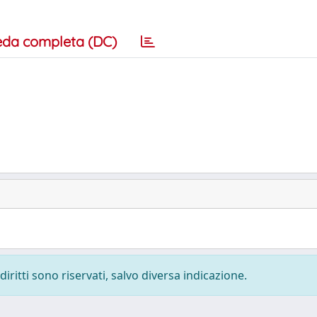
eda completa (DC)
diritti sono riservati, salvo diversa indicazione.