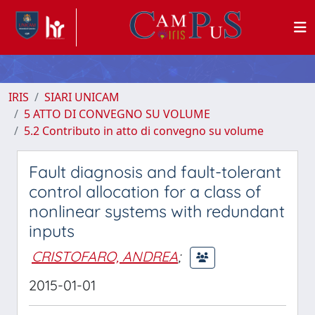
IRIS
SIARI UNICAM
5 ATTO DI CONVEGNO SU VOLUME
5.2 Contributo in atto di convegno su volume
Fault diagnosis and fault-tolerant
control allocation for a class of
nonlinear systems with redundant
inputs
CRISTOFARO, ANDREA
;
2015-01-01