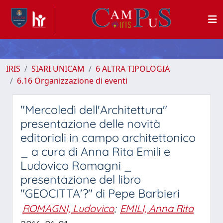
IRIS
SIARI UNICAM
6 ALTRA TIPOLOGIA
6.16 Organizzazione di eventi
"Mercoledì dell'Architettura"
presentazione delle novità
editoriali in campo architettonico
_ a cura di Anna Rita Emili e
Ludovico Romagni _
presentazione del libro
"GEOCITTA'?" di Pepe Barbieri
ROMAGNI, Ludovico
;
EMILI, Anna Rita