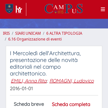
IRIS
SIARI UNICAM
6 ALTRA TIPOLOGIA
6.16 Organizzazione di eventi
I Mercoledì dell'Architettura,
presentazione delle novità
editoriali nel campo
architettonico.
EMILI, Anna Rita
;
ROMAGNI, Ludovico
2016-01-01
Scheda breve
Scheda completa