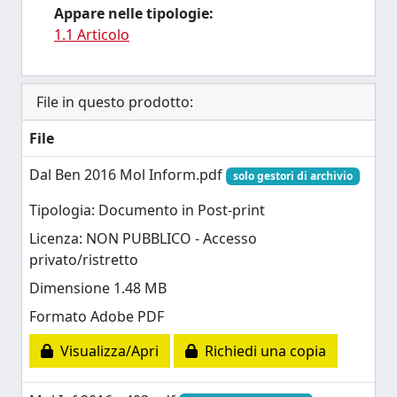
Appare nelle tipologie:
1.1 Articolo
File in questo prodotto:
File
Dal Ben 2016 Mol Inform.pdf
solo gestori di archivio
Tipologia: Documento in Post-print
Licenza: NON PUBBLICO - Accesso
privato/ristretto
Dimensione 1.48 MB
Formato Adobe PDF
Visualizza/Apri
Richiedi una copia