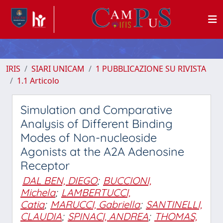
IRIS
SIARI UNICAM
1 PUBBLICAZIONE SU RIVISTA
1.1 Articolo
Simulation and Comparative
Analysis of Different Binding
Modes of Non-nucleoside
Agonists at the A2A Adenosine
Receptor
DAL BEN, DIEGO
;
BUCCIONI,
Michela
;
LAMBERTUCCI,
Catia
;
MARUCCI, Gabriella
;
SANTINELLI,
CLAUDIA
;
SPINACI, ANDREA
;
THOMAS,