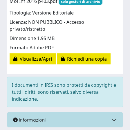
Mol Inf 2016 p403.pdf
solo gestori di archivio
Tipologia: Versione Editoriale
Licenza: NON PUBBLICO - Accesso
privato/ristretto
Dimensione 1.95 MB
Formato Adobe PDF
Visualizza/Apri
Richiedi una copia
I documenti in IRIS sono protetti da copyright e
tutti i diritti sono riservati, salvo diversa
indicazione.
Informazioni