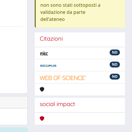
non sono stati sottoposti a
validazione da parte
dell'ateneo
Citazioni
ND
ND
ND
social impact