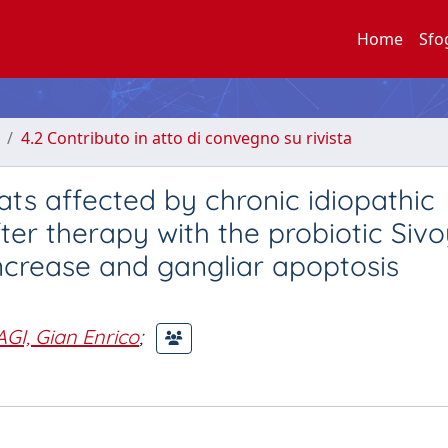
Home
Sfo
4.2 Contributo in atto di convegno su rivista
cats affected by chronic idiopathic
er therapy with the probiotic Siv
) increase and gangliar apoptosis
GI, Gian Enrico
;