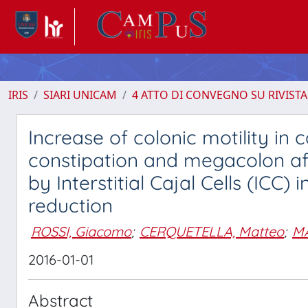
IRIS
SIARI UNICAM
4 ATTO DI CONVEGNO SU RIVISTA
Increase of colonic motility in 
constipation and megacolon aft
by Interstitial Cajal Cells (ICC
reduction
ROSSI, Giacomo
;
CERQUETELLA, Matteo
;
MA
2016-01-01
Abstract