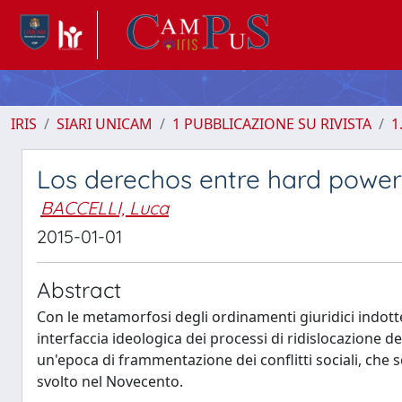
IRIS
SIARI UNICAM
1 PUBBLICAZIONE SU RIVISTA
1
Los derechos entre hard powers
BACCELLI, Luca
2015-01-01
Abstract
Con le metamorfosi degli ordinamenti giuridici indotte 
interfaccia ideologica dei processi di ridislocazione 
un'epoca di frammentazione dei conflitti sociali, ch
svolto nel Novecento.