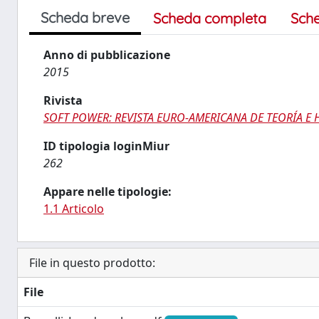
Scheda breve
Scheda completa
Sch
Anno di pubblicazione
2015
Rivista
SOFT POWER: REVISTA EURO-AMERICANA DE TEORÍA E H
ID tipologia loginMiur
262
Appare nelle tipologie:
1.1 Articolo
File in questo prodotto:
File