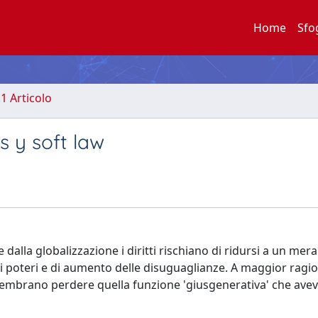
Home
Sfo
.1 Articolo
 y soft law
dalla globalizzazione i diritti rischiano di ridursi a un mera
dei poteri e di aumento delle disuguaglianze. A maggior ragio
e sembrano perdere quella funzione 'giusgenerativa' che ave