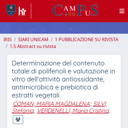
IRIS
SIARI UNICAM
1 PUBBLICAZIONE SU RIVISTA
1.5 Abstract su rivista
Determinazione del contenuto
totale di polifenoli e valutazione in
vitro dell'attività antiossidante,
antimicrobica e prebiotica di
estratti vegetali
COMAN, MARIA MAGDALENA
;
SILVI,
Stefania
;
VERDENELLI, Maria Cristina
;