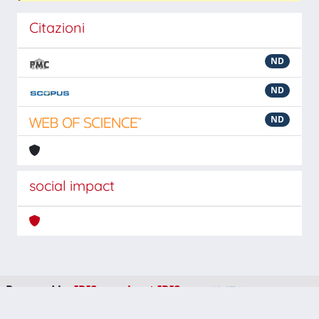
Citazioni
ND
ND
ND
social impact
Powered by
IRIS
-
about IRIS
-
Utilizzo dei cookie
-
Privacy
Copyright © 2026