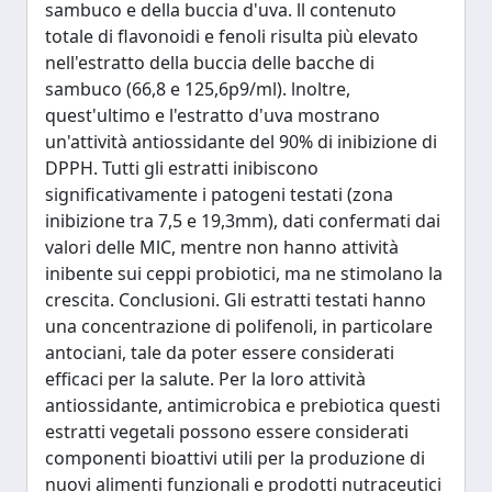
sambuco e della buccia d'uva. ll contenuto
totale di flavonoidi e fenoli risulta più elevato
nell'estratto della buccia delle bacche di
sambuco (66,8 e 125,6p9/ml). lnoltre,
quest'ultimo e l'estratto d'uva mostrano
un'attività antiossidante del 90% di inibizione di
DPPH. Tutti gli estratti inibiscono
significativamente i patogeni testati (zona
inibizione tra 7,5 e 19,3mm), dati confermati dai
valori delle MlC, mentre non hanno attività
inibente sui ceppi probiotici, ma ne stimolano la
crescita. Conclusioni. Gli estratti testati hanno
una concentrazione di polifenoli, in particolare
antociani, tale da poter essere considerati
efficaci per la salute. Per la loro attività
antiossidante, antimicrobica e prebiotica questi
estratti vegetali possono essere considerati
componenti bioattivi utili per la produzione di
nuovi alimenti funzionali e prodotti nutraceutici