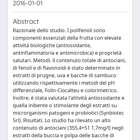
2016-01-01
Abstract
Razionale dello studio. I polifenoli sono
componenti essenziali della frutta con elevate
attività biologiche (antiossidante,
antinfiammatoria e antimicrobica) e proprietà
salutari. Metodi. ll contenuto totale di antociani,
di fenoli e di flavonoidi è stato determinato in
estratti di prugne, uva e bacche di sambuco
utilizzando rispettivamente i metodi del pH
differenziale, Folin-Ciocalteu e colorimetrico.
lnoltre, è stata valutata l'attività antiossidante e
quella inibente o stimolante degli estratti su
microrganismi patogeni e probiotici (Synbiotec
Srl). Risultati. Lo studio ha rilevato un alto
contenuto di antociani (355,4+51 1,7mg/l) negli
estratti della buccia e polpa delle bacche di