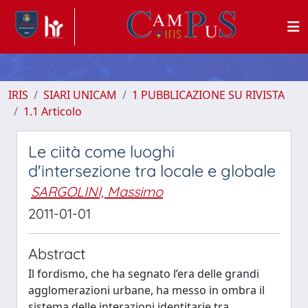
IRIS
SIARI UNICAM
1 PUBBLICAZIONE SU RIVISTA
1.1 Articolo
Le ciità come luoghi
d'intersezione tra locale e globale
SARGOLINI, Massimo
2011-01-01
Abstract
Il fordismo, che ha segnato l’era delle grandi
agglomerazioni urbane, ha messo in ombra il
sistema delle interazioni identitarie tra