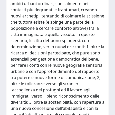
ambiti urbani ordinari, specialmente nei
contesti più degradati e frantumati, creando
nuovi archetipi, tentando di colmare la scissione
che tuttora esiste (e spinge una parte della
popolazione a cercare conforto altrove) tra la
città immaginata e quella vissuta. In questo
scenario, le città debbono spingersi, con
determinazione, verso nuovi orizzonti: 1, oltre la
ricerca di decisioni partecipate, che pure sono
essenziali per gestione democratica del bene,
per fare i conti con le nuove geografie sensoriali
urbane e con l'approfondimento del rapporto
tra potere e nuove forme di comunicazione; 2,
oltre le tolleranze verso gli stranieri,
l’accoglienza dei profughi ed il lavoro agli
immigrati, verso il pieno riconoscimento delle
diversità; 3, oltre la sostenibilità, con l'apertura a
una nuova concezione dell'abitabilità e con la
capacità di affrontare gli sconvolgimenti