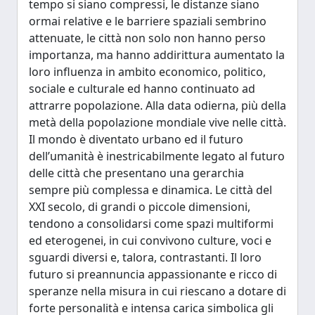
tempo si siano compressi, le distanze siano
ormai relative e le barriere spaziali sembrino
attenuate, le città non solo non hanno perso
importanza, ma hanno addirittura aumentato la
loro influenza in ambito economico, politico,
sociale e culturale ed hanno continuato ad
attrarre popolazione. Alla data odierna, più della
metà della popolazione mondiale vive nelle città.
Il mondo è diventato urbano ed il futuro
dell’umanità è inestricabilmente legato al futuro
delle città che presentano una gerarchia
sempre più complessa e dinamica. Le città del
XXI secolo, di grandi o piccole dimensioni,
tendono a consolidarsi come spazi multiformi
ed eterogenei, in cui convivono culture, voci e
sguardi diversi e, talora, contrastanti. Il loro
futuro si preannuncia appassionante e ricco di
speranze nella misura in cui riescano a dotare di
forte personalità e intensa carica simbolica gli