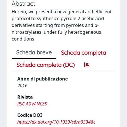
Abstract
Herein, we present a new general and efficient
protocol to synthesize pyrrole-2-acetic acid
derivatives starting from pyrroles and b-
nitroacrylates, under fully heterogeneous
conditions
Scheda breve
Scheda completa
Scheda completa (DC)
Anno di pubblicazione
2016
Rivista
RSC ADVANCES
Codice DOI
https://dx.doi.org/10.1039/c6ra05348c