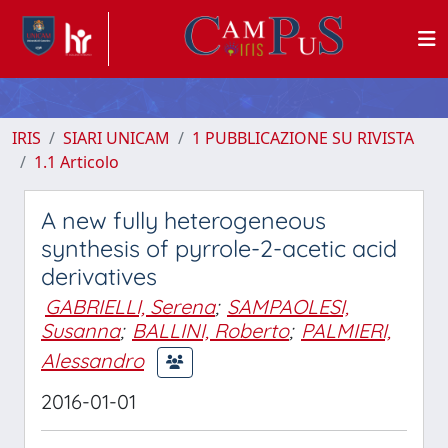
IRIS
SIARI UNICAM
1 PUBBLICAZIONE SU RIVISTA
1.1 Articolo
A new fully heterogeneous
synthesis of pyrrole-2-acetic acid
derivatives
GABRIELLI, Serena
;
SAMPAOLESI,
Susanna
;
BALLINI, Roberto
;
PALMIERI,
Alessandro
2016-01-01