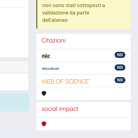
non sono stati sottoposti a
validazione da parte
dell'ateneo
Citazioni
ND
ND
ND
social impact