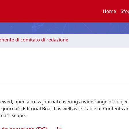
Home
Sfo
nente di comitato di redazione
viewed, open access journal covering a wide range of subject
 journal’s Editorial Board as well as its Table of Contents a
rnal’s scope.