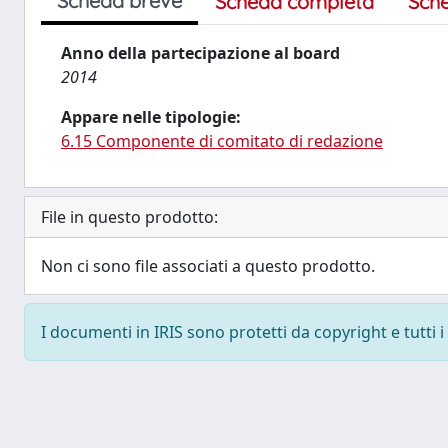
Scheda breve
Scheda completa
Sch
Anno della partecipazione al board
2014
Appare nelle tipologie:
6.15 Componente di comitato di redazione
File in questo prodotto:
Non ci sono file associati a questo prodotto.
I documenti in IRIS sono protetti da copyright e tutti i 