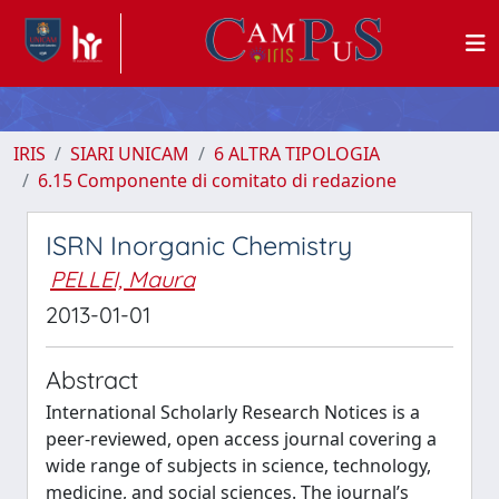
IRIS
SIARI UNICAM
6 ALTRA TIPOLOGIA
6.15 Componente di comitato di redazione
ISRN Inorganic Chemistry
PELLEI, Maura
2013-01-01
Abstract
International Scholarly Research Notices is a
peer-reviewed, open access journal covering a
wide range of subjects in science, technology,
medicine, and social sciences. The journal’s