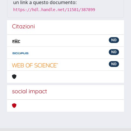
un link a questo documento:
https://hdl.handle.net/11581/387899
Citazioni
ND
ND
ND
social impact