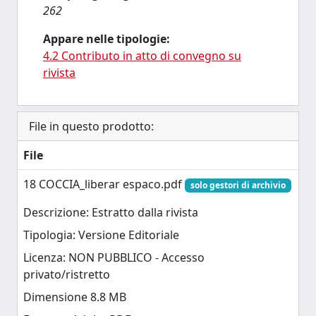
262
Appare nelle tipologie:
4.2 Contributo in atto di convegno su
rivista
File in questo prodotto:
File
18 COCCIA_liberar espaco.pdf
solo gestori di archivio
Descrizione: Estratto dalla rivista
Tipologia: Versione Editoriale
Licenza: NON PUBBLICO - Accesso
privato/ristretto
Dimensione 8.8 MB