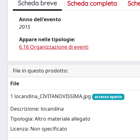
Scheda breve
Scheda completa
Sch
Anno dell'evento
2015
Appare nelle tipologie:
6.16 Organizzazione di eventi
File in questo prodotto:
File
1 locandina_CIVITANOVISSIMA.jpg
accesso aperto
Descrizione: locandina
Tipologia: Altro materiale allegato
Licenza: Non specificato