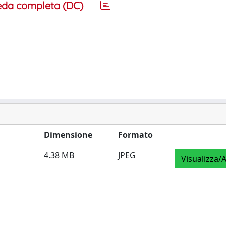
eda completa (DC)
Dimensione
Formato
4.38 MB
JPEG
Visualizza/A