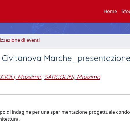
Home
Sfo
zzazione di eventi
 Civitanova Marche_presentazion
CIOLI, Massimo
;
SARGOLINI, Massimo
mpo di indagine per una sperimentazione progettuale condo
hitettura.