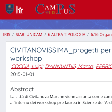
IRIS
SIARI UNICAM
6 ALTRA TIPOLOGIA
6.16 Organi
CIVITANOVISSIMA_progetti per
workshop
COCCIA, Luigi
;
D'ANNUNTIIS, Marco
;
PERRIC
2015-01-01
Abstract
La città di Civitanova Marche viene assunta come ca
all’interno dei workshop pre-laurea in Scienze dell’Arc