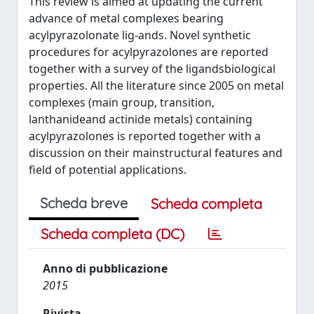
This review is aimed at updating the current
advance of metal complexes bearing
acylpyrazolonate lig-ands. Novel synthetic
procedures for acylpyrazolones are reported
together with a survey of the ligandsbiological
properties. All the literature since 2005 on metal
complexes (main group, transition,
lanthanideand actinide metals) containing
acylpyrazolones is reported together with a
discussion on their mainstructural features and
field of potential applications.
Scheda breve
Scheda completa
Scheda completa (DC)
Anno di pubblicazione
2015
Rivista