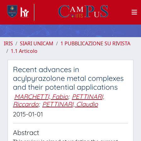
IRIS
SIARI UNICAM
1 PUBBLICAZIONE SU RIVISTA
1.1 Articolo
Recent advances in
acylpyrazolone metal complexes
and their potential applications
MARCHETTI, Fabio
;
PETTINARI,
Riccardo
;
PETTINARI, Claudio
2015-01-01
Abstract