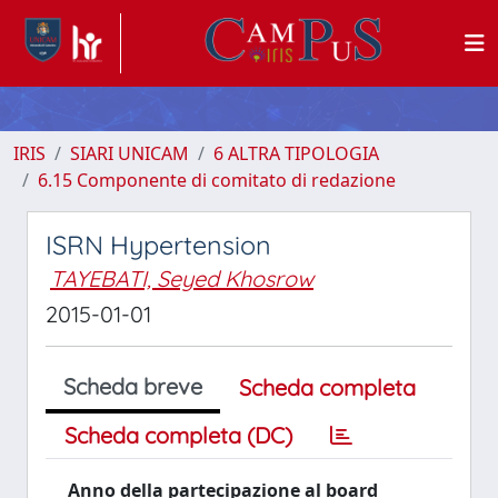
IRIS
SIARI UNICAM
6 ALTRA TIPOLOGIA
6.15 Componente di comitato di redazione
ISRN Hypertension
TAYEBATI, Seyed Khosrow
2015-01-01
Scheda breve
Scheda completa
Scheda completa (DC)
Anno della partecipazione al board