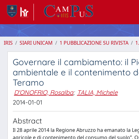
IRIS
SIARI UNICAM
1 PUBBLICAZIONE SU RIVISTA
1
Governare il cambiamento: il Pi
ambientale e il contenimento de
Teramo
D'ONOFRIO, Rosalba
;
TALIA, Michele
2014-01-01
Abstract
Il 28 aprile 2014 la Regione Abruzzo ha emanato la Le
agricole e di contenimento del consumo del suolo”. Qu