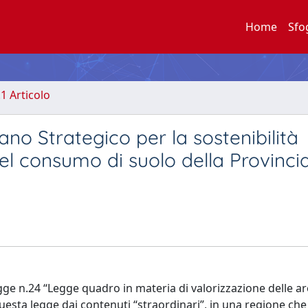
Home
Sfo
.1 Articolo
ano Strategico per la sostenibilità
l consumo di suolo della Provincia
gge n.24 “Legge quadro in materia di valorizzazione delle a
esta legge dai contenuti “straordinari”, in una regione che 