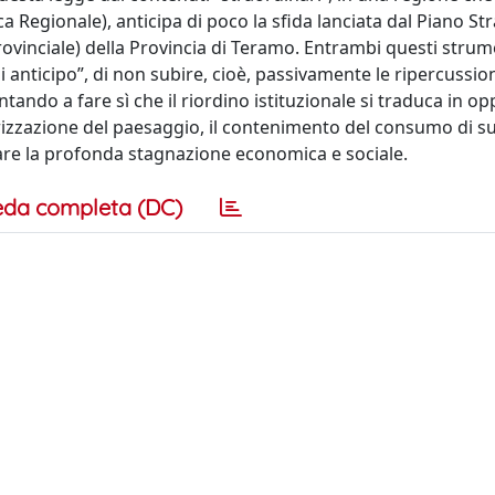
 Regionale), anticipa di poco la sfida lanciata dal Piano St
rovinciale) della Provincia di Teramo. Entrambi questi strum
i anticipo”, di non subire, cioè, passivamente le ripercussion
ando a fare sì che il riordino istituzionale si traduca in o
lorizzazione del paesaggio, il contenimento del consumo di su
rare la profonda stagnazione economica e sociale.
eda completa (DC)