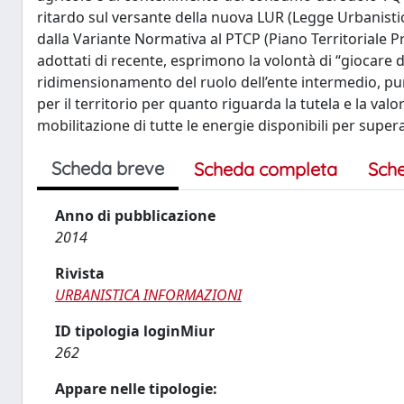
ritardo sul versante della nuova LUR (Legge Urbanistica
dalla Variante Normativa al PTCP (Piano Territoriale P
adottati di recente, esprimono la volontà di “giocare d
ridimensionamento del ruolo dell’ente intermedio, punt
per il territorio per quanto riguarda la tutela e la va
mobilitazione di tutte le energie disponibili per supe
Scheda breve
Scheda completa
Sch
Anno di pubblicazione
2014
Rivista
URBANISTICA INFORMAZIONI
ID tipologia loginMiur
262
Appare nelle tipologie: