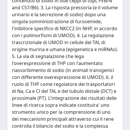
contenuto di sodio in due ceppi di topi, FVB/N
and C57/B6). 3. La risposta pressoria (e il volume
urinario e la secrezione di sodio) dopo una
singola somministrazione di furosemide,
l'inibitore specifico di NKCC2 (in NHP, in accordo
con i polimorfismi di UMOD). 4. La regolazione
trascrizionale di UMOD in cellule del TAL di
origine murina e umana (epigenetica e miRNAs).
5. La via di segnalazione che lega
l'overespressione di THP con l'aumentato
riassorbimento di sodio (in animali transgenici
con differente overespressione di UMOD). 6. il
ruolo di THP come regolatore dei trasportatori
di Na, Ca e Cl del TAL e del tubulo distale (DCT) e
prossimale (PT). L'integrazione dei risultati delle
linee di ricerca sopra indicate costituira' uno
strumento unico per la comprensione di uno
dei meccanismi principali attraverso cui il rene
controlla il bilancio del sodio e la complessa