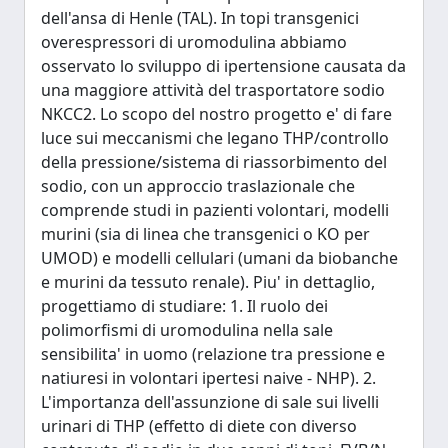
dell'ansa di Henle (TAL). In topi transgenici
overespressori di uromodulina abbiamo
osservato lo sviluppo di ipertensione causata da
una maggiore attività del trasportatore sodio
NKCC2. Lo scopo del nostro progetto e' di fare
luce sui meccanismi che legano THP/controllo
della pressione/sistema di riassorbimento del
sodio, con un approccio traslazionale che
comprende studi in pazienti volontari, modelli
murini (sia di linea che transgenici o KO per
UMOD) e modelli cellulari (umani da biobanche
e murini da tessuto renale). Piu' in dettaglio,
progettiamo di studiare: 1. Il ruolo dei
polimorfismi di uromodulina nella sale
sensibilita' in uomo (relazione tra pressione e
natiuresi in volontari ipertesi naive - NHP). 2.
L'importanza dell'assunzione di sale sui livelli
urinari di THP (effetto di diete con diverso