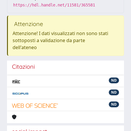
https://hdl.handle.net/11581/365581
Attenzione
Attenzione! I dati visualizzati non sono stati
sottoposti a validazione da parte
dell'ateneo
Citazioni
ND
ND
ND